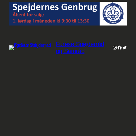
Furesø Spejderråd
Instagram
Faceboo
Twitter
og Samråd