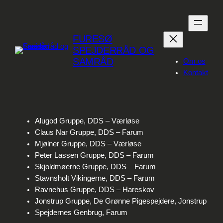
Spring
til
indhold
FURESØ
SPEJDERRÅD OG
SAMRÅD
Om os
Kontakt
Alugod Gruppe, DDS – Værløse
Claus Nar Gruppe, DDS – Farum
Mjølner Gruppe, DDS – Værløse
Peter Lassen Gruppe, DDS – Farum
Skjoldmøerne Gruppe, DDS – Farum
Stavnsholt Vikingerne, DDS – Farum
Ravnehus Gruppe, DDS – Hareskov
Jonstrup Gruppe, De Grønne Pigespejdere, Jonstrup
Spejdernes Genbrug, Farum